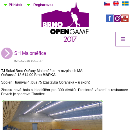
Přihlásit
Registrovat
☰
SH Maloměřice
02.02.2016 10:13:37
TJ Sokol Brno Obřany-Maloměřice - v rozpisech MAL
Obřanská 13 614 00 Brno
MAPKA
Spojení: tramvaj 4, bus 75 (zastávka Obřanská – u školy)
Zbrusu nová hala s hledištěm pro 300 diváků. Prostorné zázemí a restaurace.
Povrch je sportovní Taraflex.