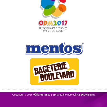
Copyright © 2026
Vášprostor.cz
| Spravováno pomocí
RS DIONÝSOS