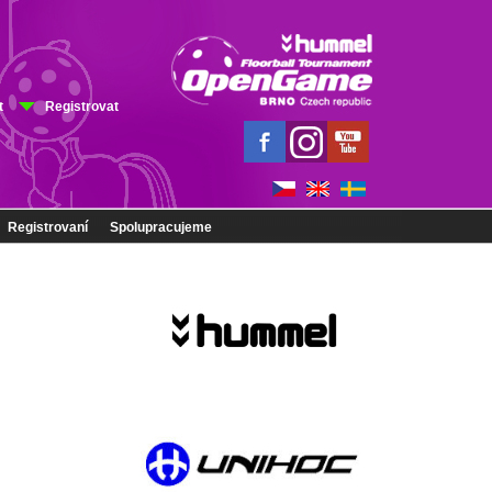
t
Registrovat
Registrovaní
Spolupracujeme