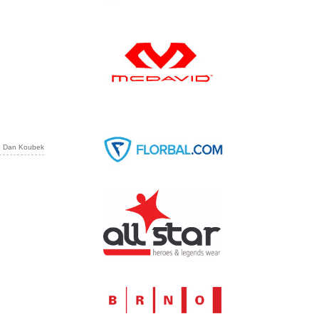
r: Dan Koubek