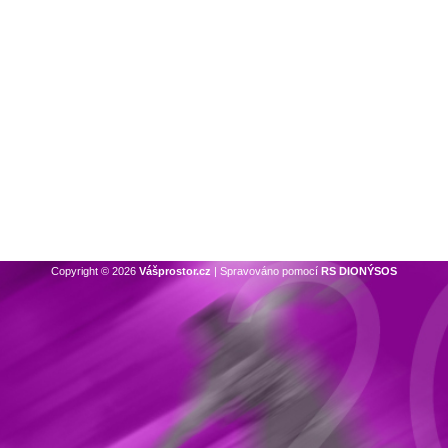
Copyright © 2026
Vášprostor.cz
| Spravováno pomocí
RS DIONÝSOS