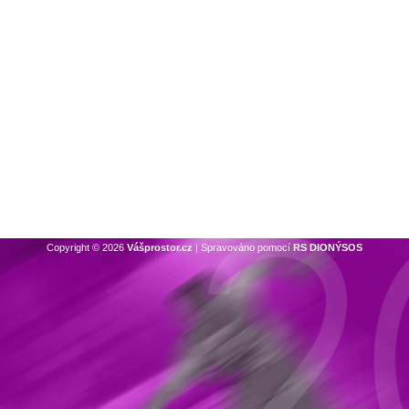
Copyright © 2026
Vášprostor.cz
| Spravováno pomocí
RS DIONÝSOS