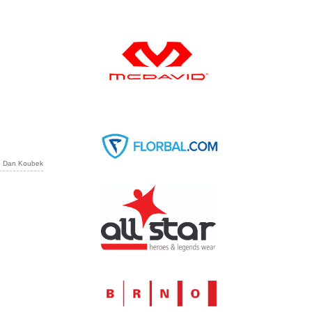
r: Dan Koubek