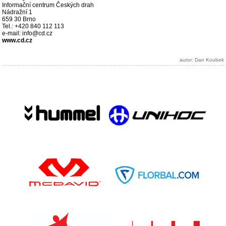
Informační centrum Českých drah
Nádražní 1
659 30 Brno
Tel.: +420 840 112 113
e-mail: info@cd.cz
www.cd.cz
autor: Dan Koubek