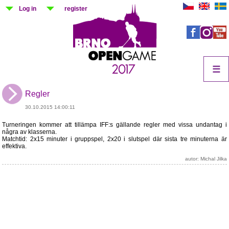
Log in
register
☰
Regler
30.10.2015 14:00:11
Turneringen kommer att tillämpa IFF:s gällande regler med vissa undantag i
några av klasserna.
Matchtid: 2x15 minuter i gruppspel, 2x20 i slutspel där sista tre minuterna är
effektiva.
autor: Michal Jilka