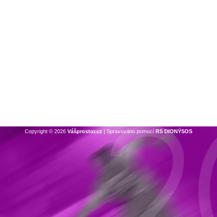
Copyright © 2026
Vášprostor.cz
| Spravováno pomocí
RS DIONÝSOS