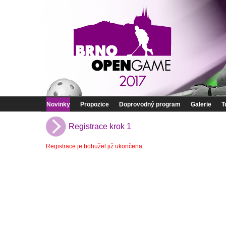
Novinky
Propozice
Doprovodný program
Galerie
T
Registrace krok 1
Registrace je bohužel již ukončena.