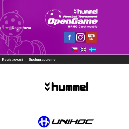
t
Registrovat
Registrovaní
Spolupracujeme