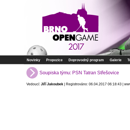
Novinky
Propozice
Doprovodný program
Galerie
T
Soupiska týmu: PSN Tatran Střešovice
Vedoucí:
Jiří Jakoubek
| Registrováno: 06.04.2017 06:18:43 | w