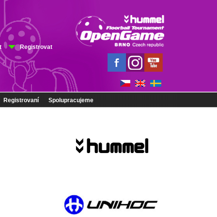
t
Registrovat
Registrovaní
Spolupracujeme